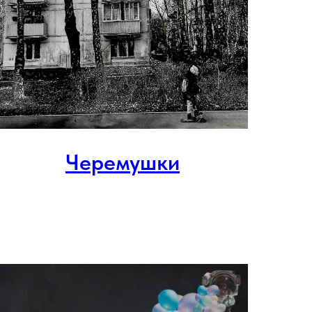
Черемушки