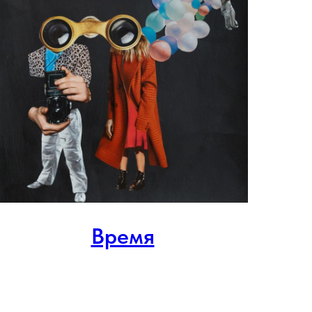
Время