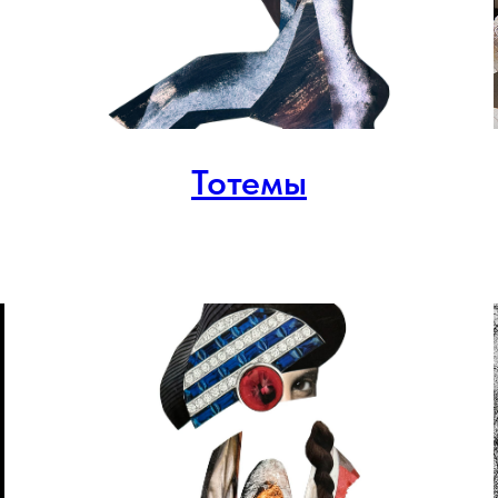
Тотемы