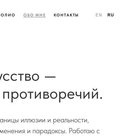
ФОЛИО
ОБО МНЕ
КОНТАКТЫ
EN
RU
усство —
 противоречий.
аницы иллюзии и реальности,
зменения и парадоксы. Работаю с