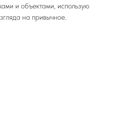
жами и объектами, использую
згляда на привычное.