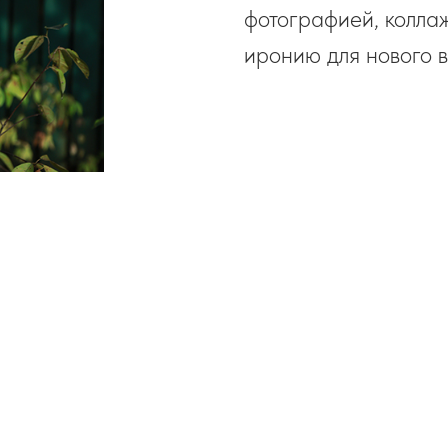
фотографией, колла
иронию для нового в